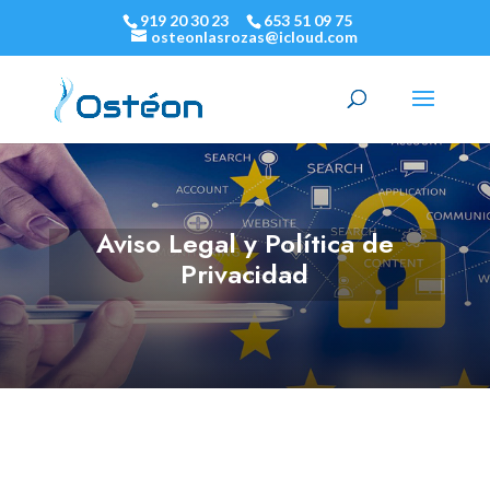
919 20 30 23
653 51 09 75
osteonlasrozas@icloud.com
Aviso Legal y Política de
Privacidad