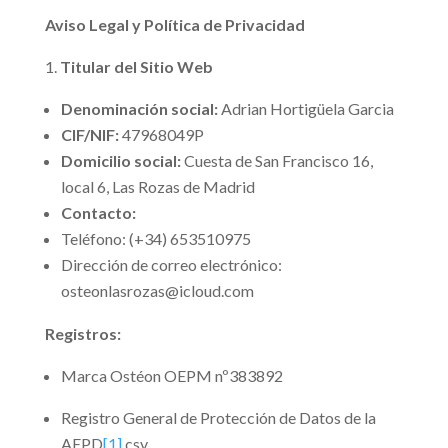
Aviso Legal y Política de Privacidad
Titular del Sitio Web
Denominación social:
Adrian Hortigüela Garcia
CIF/NIF
:
47968049P
Domicilio social:
Cuesta de San Francisco 16,
local 6, Las Rozas de Madrid
Contacto:
Teléfono: (+34) 653510975
Dirección de correo electrónico:
osteonlasrozas@icloud.com
Registros:
Marca Ostéon OEPM nº383892
Registro General de Protección de Datos de la
AEPD
[1]
csv