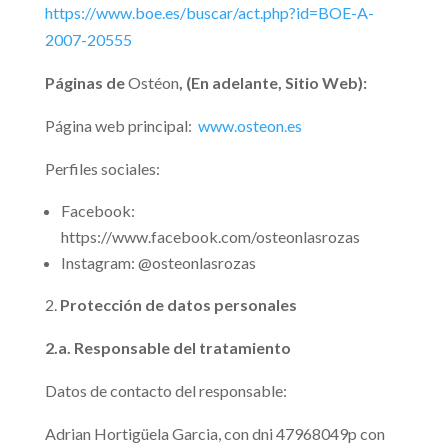
https://www.boe.es/buscar/act.php?id=BOE-A-
2007-20555
Páginas de
Ostéon
, (En adelante, Sitio Web):
Página web principal:
www.osteon.es
Perfiles sociales:
Facebook:
https://www.facebook.com/osteonlasrozas
Instagram: @osteonlasrozas
Protección de datos personales
2.a. Responsable del tratamiento
Datos de contacto del responsable:
Adrian Hortigüela Garcia, con dni 47968049p con