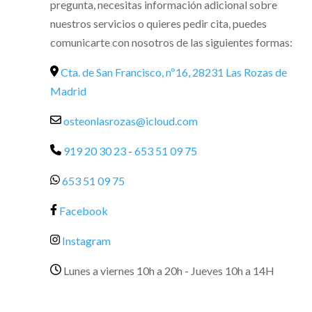
pregunta, necesitas información adicional sobre
nuestros servicios o quieres pedir cita, puedes
comunicarte con nosotros de las siguientes formas:
Cta. de San Francisco, nº16, 28231 Las Rozas de
Madrid
osteonlasrozas@icloud.com
919 20 30 23
-
653 51 09 75
653 51 09 75
Facebook
Instagram
Lunes a viernes 10h a 20h - Jueves 10h a 14H